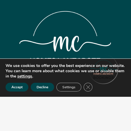
We use cookies to offer you the best experience on our website.
You can learn more about what cookies we use or disable them
in the
settings
.
Cerrar el banner de co
Accept
Decline
Settings
© 2024 | MC Homes Lanzarote
Aviso legal
Política de Privacidad
Política de Cookies