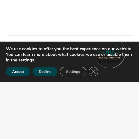
Condiciones Generales
We use cookies to offer you the best experience on our website.
You can learn more about what cookies we use or disable them
in the
settings
.
Cerrar el banner de co
Accept
Decline
Settings