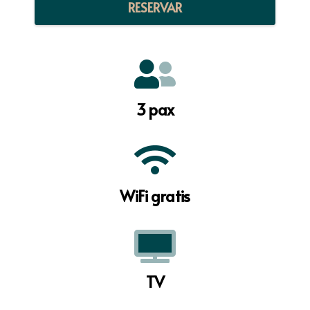
RESERVAR
3 pax
WiFi gratis
TV