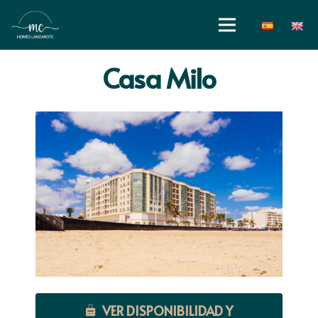
Casa Milo
VER DISPONIBILIDAD Y